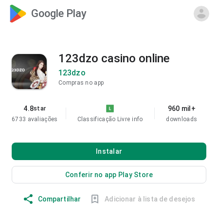
Google Play
123dzo casino online
123dzo
Compras no app
4.8
960 mil+
star
6733 avaliações
Classificação Livre
info
downloads
Instalar
Conferir no app Play Store
Compartilhar
Adicionar à lista de desejos