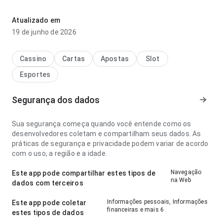
123dzo casino online parece consistente no ponto de fluxo
de navegação ao navegar por várias seções; as ações
Atualizado em
importantes continuam visíveis. A página causa uma
19 de junho de 2026
impressão melhor que algo genérico.
Cassino
Cartas
Apostas
Slot
Esportes
Segurança dos dados
Sua segurança começa quando você entende como os
desenvolvedores coletam e compartilham seus dados. As
práticas de segurança e privacidade podem variar de acordo
com o uso, a região e a idade.
Navegação
Este app pode compartilhar estes tipos de
na Web
dados com terceiros
Informações pessoais, Informações
Este app pode coletar
financeiras e mais 6
estes tipos de dados