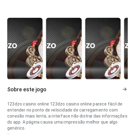
Sobre este jogo
123dzo casino online 123dzo casino online parece fácil de
entender no ponto de velocidade de carregamento com
conexão mais lenta; a interface não distrai das informações
do app. A página causa uma impressão melhor que algo
genérico.