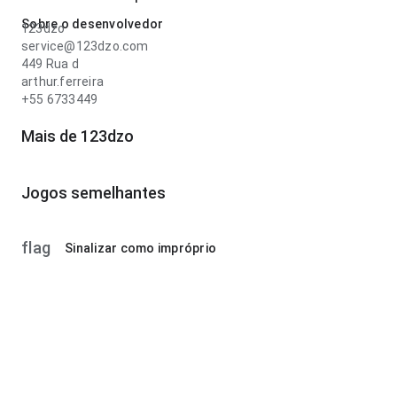
Sobre o desenvolvedor
123dzo
service@123dzo.com
449 Rua d
arthur.ferreira
+55 6733449
Mais de 123dzo
Jogos semelhantes
flag
Sinalizar como impróprio