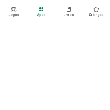
Jogos
Apps
Livros
Crianças
Google Play
Play Pass
Pontos do Play Points
Vales-presente
Resgatar
Política de reembolso
Crianças e família