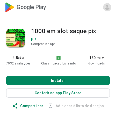
Google Play
1000 em slot saque pix
pix
Compras no app
4.8
150 mil+
star
7932 avaliações
Classificação Livre
info
downloads
Instalar
Conferir no app Play Store
Compartilhar
Adicionar à lista de desejos