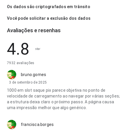
Os dados são criptografados em trânsito
Você pode solicitar a exclusão dos dados
Avaliações e resenhas
4.8
star
7932 avaliações
bruno.gomes
3 de setembro de 2025
1000 em slot saque pix parece objetiva no ponto de
velocidade de carregamento ao navegar por várias seções;
a estrutura deixa claro o próximo passo. A página causa
uma impressão melhor que algo genérico.
francisca.borges