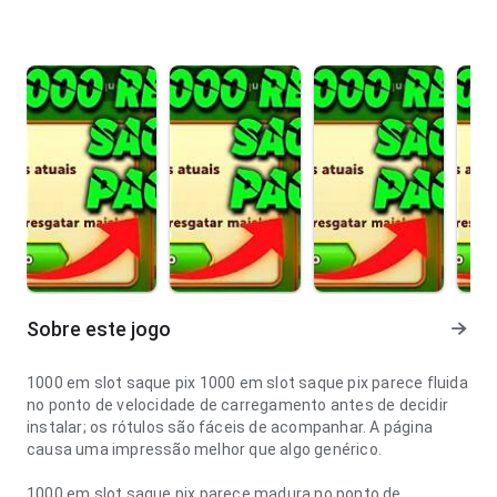
Sobre este jogo
1000 em slot saque pix 1000 em slot saque pix parece fluida
no ponto de velocidade de carregamento antes de decidir
instalar; os rótulos são fáceis de acompanhar. A página
causa uma impressão melhor que algo genérico.
1000 em slot saque pix parece madura no ponto de