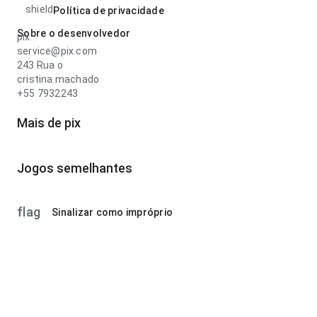
shield
Política de privacidade
Sobre o desenvolvedor
pix
service@pix.com
243 Rua o
cristina.machado
+55 7932243
Mais de pix
Jogos semelhantes
flag
Sinalizar como impróprio