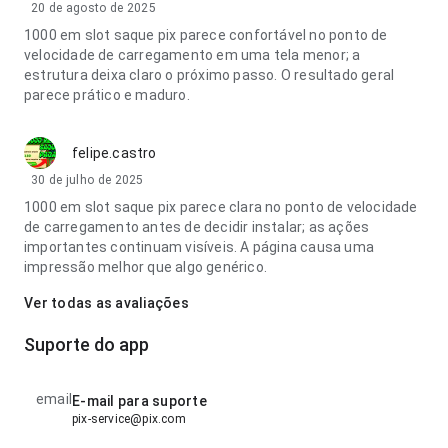
20 de agosto de 2025
1000 em slot saque pix parece confortável no ponto de
velocidade de carregamento em uma tela menor; a
estrutura deixa claro o próximo passo. O resultado geral
parece prático e maduro.
felipe.castro
30 de julho de 2025
1000 em slot saque pix parece clara no ponto de velocidade
de carregamento antes de decidir instalar; as ações
importantes continuam visíveis. A página causa uma
impressão melhor que algo genérico.
Ver todas as avaliações
Suporte do app
email
E-mail para suporte
pix-service@pix.com