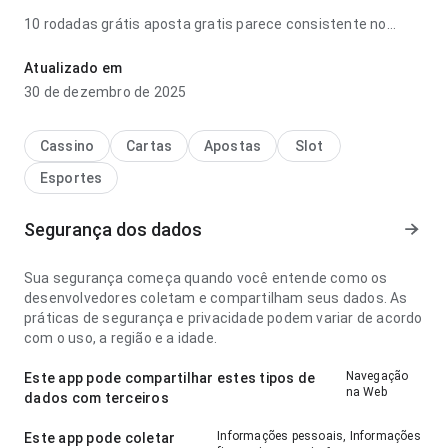
10 rodadas grátis aposta gratis parece consistente no
ponto de fluxo de navegação ao voltar para a página depois;
os rótulos são fáceis de acompanhar. A experiência
Atualizado em
combina bem com uso frequente.
30 de dezembro de 2025
Cassino
Cartas
Apostas
Slot
Esportes
Segurança dos dados
Sua segurança começa quando você entende como os
desenvolvedores coletam e compartilham seus dados. As
práticas de segurança e privacidade podem variar de acordo
com o uso, a região e a idade.
Navegação
Este app pode compartilhar estes tipos de
na Web
dados com terceiros
Informações pessoais, Informações
Este app pode coletar