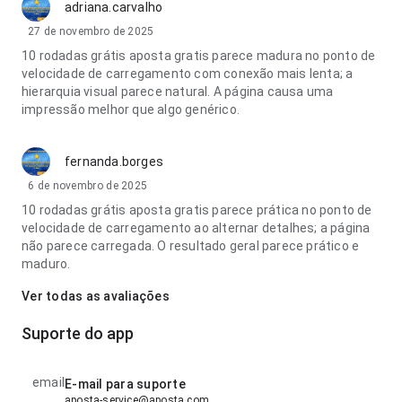
adriana.carvalho
27 de novembro de 2025
10 rodadas grátis aposta gratis parece madura no ponto de
velocidade de carregamento com conexão mais lenta; a
hierarquia visual parece natural. A página causa uma
impressão melhor que algo genérico.
fernanda.borges
6 de novembro de 2025
10 rodadas grátis aposta gratis parece prática no ponto de
velocidade de carregamento ao alternar detalhes; a página
não parece carregada. O resultado geral parece prático e
maduro.
Ver todas as avaliações
Suporte do app
email
E-mail para suporte
aposta-service@aposta.com