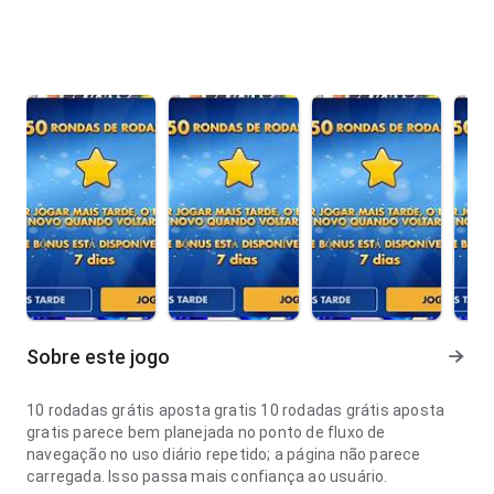
Sobre este jogo
10 rodadas grátis aposta gratis 10 rodadas grátis aposta
gratis parece bem planejada no ponto de fluxo de
navegação no uso diário repetido; a página não parece
carregada. Isso passa mais confiança ao usuário.