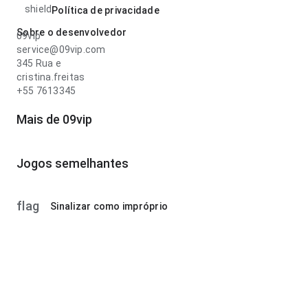
shield
Política de privacidade
Sobre o desenvolvedor
09vip
service@09vip.com
345 Rua e
cristina.freitas
+55 7613345
Mais de 09vip
Jogos semelhantes
flag
Sinalizar como impróprio