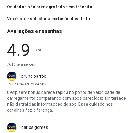
Os dados são criptografados em trânsito
Você pode solicitar a exclusão dos dados
Avaliações e resenhas
4.9
star
7613 avaliações
bruno.barros
20 de fevereiro de 2025
09vip sem bônus parece rápida no ponto de velocidade de
carregamento comparando com apps parecidos; a interface
não distrai das informações do app. Esse cuidado nos
detalhes faz diferença.
carlos.gomes