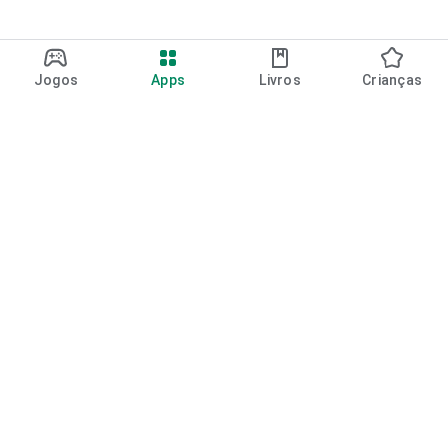
Jogos
Apps
Livros
Crianças
Google Play
Play Pass
Pontos do Play Points
Vales-presente
Resgatar
Política de reembolso