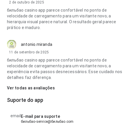
2 de outubro de 2025
бильбао casino app parece confortável no ponto de
velocidade de carregamento para um visitante novo; a
hierarquia visual parece natural. O resultado geral parece
prático e maduro.
antonio.miranda
11 de setembro de 2025
бильбао casino app parece confortável no ponto de
velocidade de carregamento para um visitante novo; a
experiência evita passos desnecessários. Esse cuidado nos
detalhes faz diferença.
Ver todas as avaliações
Suporte do app
email
E-mail para suporte
бильбао-service@бильбао.com