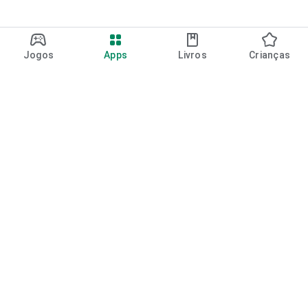
Jogos
Apps
Livros
Crianças
Google Play
Play Pass
Pontos do Play Points
Vales-presente
Resgatar
Política de reembolso