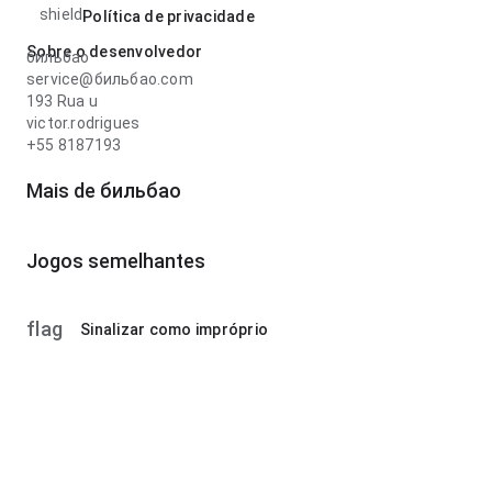
shield
Política de privacidade
Sobre o desenvolvedor
бильбао
service@бильбао.com
193 Rua u
victor.rodrigues
+55 8187193
Mais de бильбао
Jogos semelhantes
flag
Sinalizar como impróprio