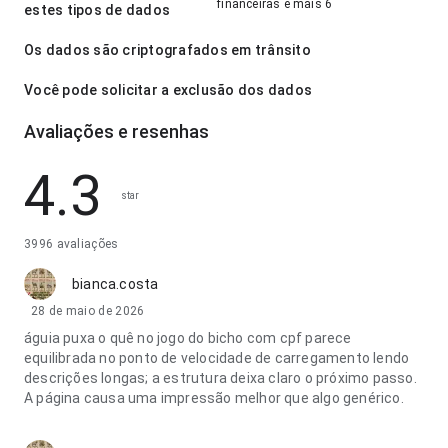
financeiras e mais 6
estes tipos de dados
Os dados são criptografados em trânsito
Você pode solicitar a exclusão dos dados
Avaliações e resenhas
4.3
star
3996 avaliações
bianca.costa
28 de maio de 2026
águia puxa o quê no jogo do bicho com cpf parece
equilibrada no ponto de velocidade de carregamento lendo
descrições longas; a estrutura deixa claro o próximo passo.
A página causa uma impressão melhor que algo genérico.