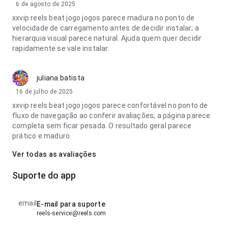
6 de agosto de 2025
xxvip reels beat jogo jogos parece madura no ponto de
velocidade de carregamento antes de decidir instalar; a
hierarquia visual parece natural. Ajuda quem quer decidir
rapidamente se vale instalar.
juliana.batista
16 de julho de 2025
xxvip reels beat jogo jogos parece confortável no ponto de
fluxo de navegação ao conferir avaliações; a página parece
completa sem ficar pesada. O resultado geral parece
prático e maduro.
Ver todas as avaliações
Suporte do app
email
E-mail para suporte
reels-service@reels.com