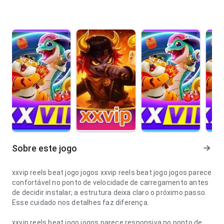
Sobre este jogo
xxvip reels beat jogo jogos xxvip reels beat jogo jogos parece
confortável no ponto de velocidade de carregamento antes
de decidir instalar; a estrutura deixa claro o próximo passo.
Esse cuidado nos detalhes faz diferença.
xxvip reels beat jogo jogos parece responsiva no ponto de