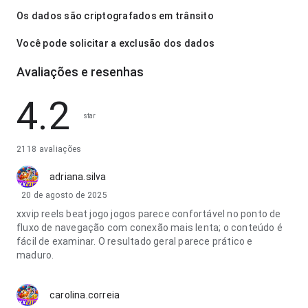
Os dados são criptografados em trânsito
Você pode solicitar a exclusão dos dados
Avaliações e resenhas
4.2
star
2118 avaliações
adriana.silva
20 de agosto de 2025
xxvip reels beat jogo jogos parece confortável no ponto de
fluxo de navegação com conexão mais lenta; o conteúdo é
fácil de examinar. O resultado geral parece prático e
maduro.
carolina.correia