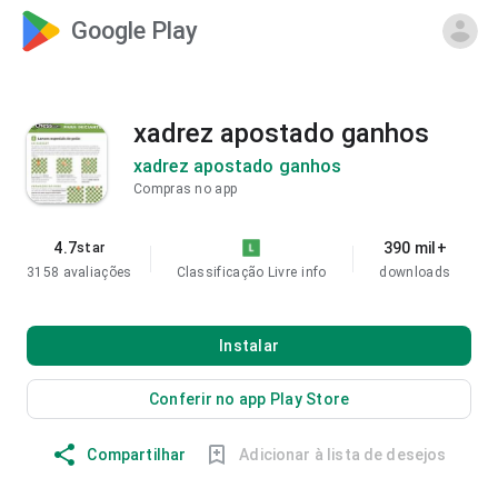
Google Play
xadrez apostado ganhos
xadrez apostado ganhos
Compras no app
4.7
390 mil+
star
3158 avaliações
Classificação Livre
info
downloads
Instalar
Conferir no app Play Store
Compartilhar
Adicionar à lista de desejos