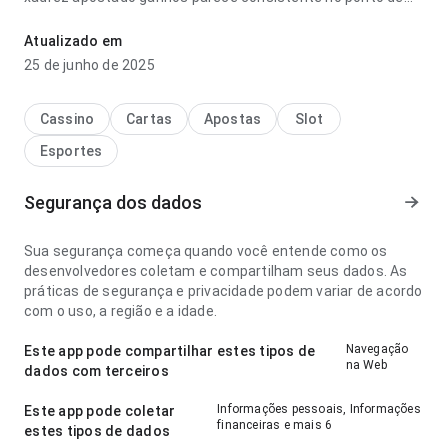
velocidade de carregamento antes de decidir instalar; a
hierarquia visual parece natural. O resultado geral parece
Atualizado em
prático e maduro.
25 de junho de 2025
Cassino
Cartas
Apostas
Slot
Esportes
Segurança dos dados
Sua segurança começa quando você entende como os
desenvolvedores coletam e compartilham seus dados. As
práticas de segurança e privacidade podem variar de acordo
com o uso, a região e a idade.
Navegação
Este app pode compartilhar estes tipos de
na Web
dados com terceiros
Informações pessoais, Informações
Este app pode coletar
financeiras e mais 6
estes tipos de dados