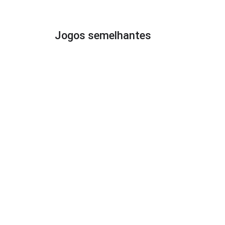
Jogos semelhantes