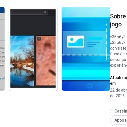
Sobre
jogo
x35p6y8
x35p6y8i
consiste
fluxo de
descriçõ
experiên
desneces
passa ma
Atualiza
usuário.
em
22 de abr
x35p6y8i
de 2026
responsi
velocida
carregam
Cassi
para a pá
Apost
hierarqui