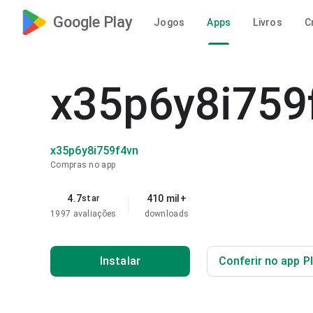
Google Play
Jogos
Apps
Livros
C
x35p6y8i759
x35p6y8i759f4vn
Compras no app
4.7
410 mil+
star
1997 avaliações
downloads
Instalar
Conferir no app P