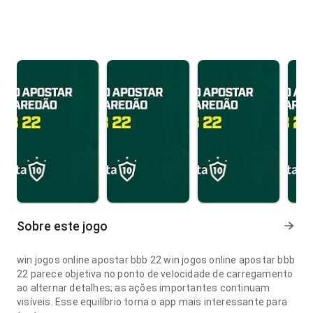
Sobre este jogo
win jogos online apostar bbb 22 win jogos online apostar bbb
22 parece objetiva no ponto de velocidade de carregamento
ao alternar detalhes; as ações importantes continuam
visíveis. Esse equilíbrio torna o app mais interessante para