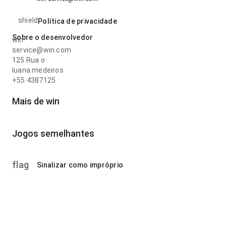
shield
Política de privacidade
Sobre o desenvolvedor
win
service@win.com
125 Rua o
luana.medeiros
+55 4387125
Mais de win
Jogos semelhantes
flag
Sinalizar como impróprio