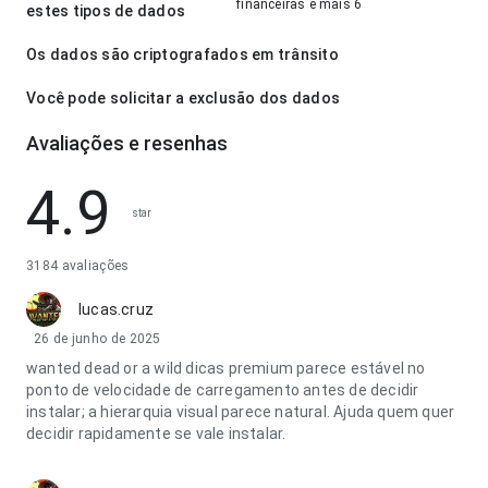
financeiras e mais 6
estes tipos de dados
Os dados são criptografados em trânsito
Você pode solicitar a exclusão dos dados
Avaliações e resenhas
4.9
star
3184 avaliações
lucas.cruz
26 de junho de 2025
wanted dead or a wild dicas premium parece estável no
ponto de velocidade de carregamento antes de decidir
instalar; a hierarquia visual parece natural. Ajuda quem quer
decidir rapidamente se vale instalar.