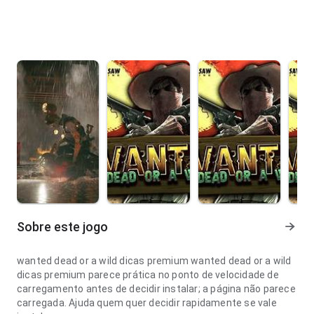
Sobre este jogo
wanted dead or a wild dicas premium wanted dead or a wild
dicas premium parece prática no ponto de velocidade de
carregamento antes de decidir instalar; a página não parece
carregada. Ajuda quem quer decidir rapidamente se vale