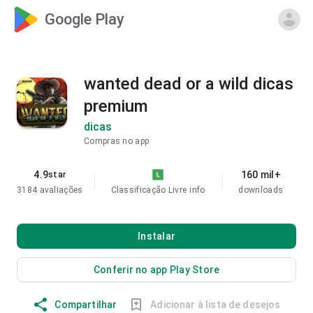
Google Play
wanted dead or a wild dicas
premium
dicas
Compras no app
4.9
160 mil+
star
3184 avaliações
Classificação Livre
info
downloads
Instalar
Conferir no app Play Store
Compartilhar
Adicionar à lista de desejos