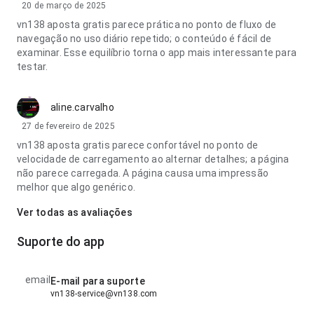
20 de março de 2025
vn138 aposta gratis parece prática no ponto de fluxo de
navegação no uso diário repetido; o conteúdo é fácil de
examinar. Esse equilíbrio torna o app mais interessante para
testar.
aline.carvalho
27 de fevereiro de 2025
vn138 aposta gratis parece confortável no ponto de
velocidade de carregamento ao alternar detalhes; a página
não parece carregada. A página causa uma impressão
melhor que algo genérico.
Ver todas as avaliações
Suporte do app
email
E-mail para suporte
vn138-service@vn138.com