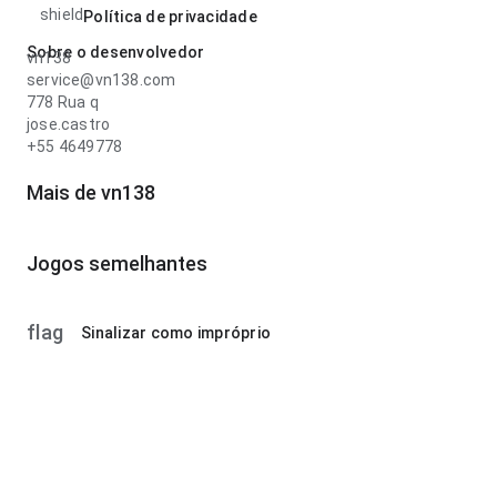
shield
Política de privacidade
Sobre o desenvolvedor
vn138
service@vn138.com
778 Rua q
jose.castro
+55 4649778
Mais de vn138
Jogos semelhantes
flag
Sinalizar como impróprio