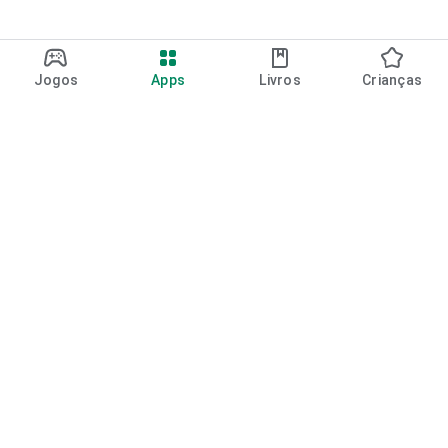
Jogos
Apps
Livros
Crianças
Google Play
Play Pass
Pontos do Play Points
Vales-presente
Resgatar
Política de reembolso