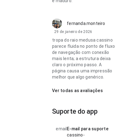
e maduro.
fernanda.monteiro
29 de janeiro de 2026
tropa do raio medusa cassino
parece fluida no ponto de fluxo
de navegação com conexão
mais lenta; a estrutura deixa
claro o próximo passo. A
página causa uma impressão
melhor que algo genérico.
Ver todas as avaliações
Suporte do app
email
E-mail para suporte
cassino-