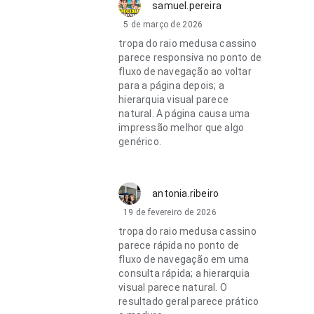
samuel.pereira
5 de março de 2026
tropa do raio medusa cassino
parece responsiva no ponto de
fluxo de navegação ao voltar
para a página depois; a
hierarquia visual parece
natural. A página causa uma
impressão melhor que algo
genérico.
antonia.ribeiro
19 de fevereiro de 2026
tropa do raio medusa cassino
parece rápida no ponto de
fluxo de navegação em uma
consulta rápida; a hierarquia
visual parece natural. O
resultado geral parece prático