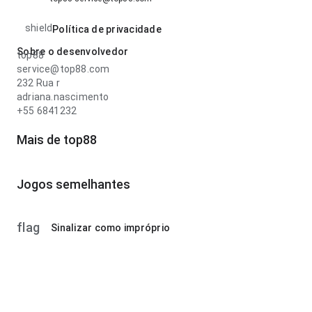
shield
Política de privacidade
Sobre o desenvolvedor
top88
service@top88.com
232 Rua r
adriana.nascimento
+55 6841232
Mais de top88
Jogos semelhantes
flag
Sinalizar como impróprio