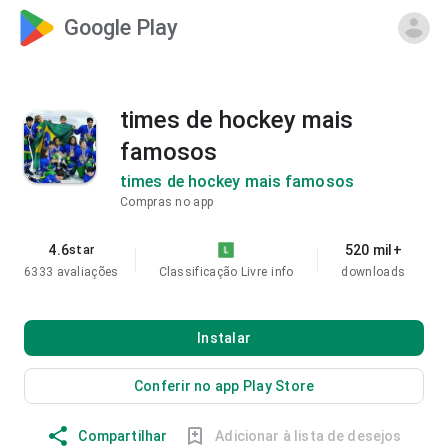
Google Play
times de hockey mais
famosos
times de hockey mais famosos
Compras no app
4.6
520 mil+
star
6333 avaliações
Classificação Livre
info
downloads
Instalar
Conferir no app Play Store
Compartilhar
Adicionar à lista de desejos