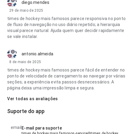
diego.mendes
29 de maio de 2025
times de hockey mais famosos parece responsiva no ponto
de fluxo de navegação no uso diário repetido; a hierarquia
visual parece natural. Ajuda quem quer decidir rapidamente
se vale instalar.
antonio.almeida
8 de maio de 2025
times de hockey mais famosos parece fácil de entender no
ponto de velocidade de carregamento ao navegar por várias
seções; a experiência evita passos desnecessários. A
página deixa uma impressão limpa e segura.
Ver todas as avaliações
Suporte do app
email
E-mail para suporte
times de hockey mais famosos-service@times de hockey