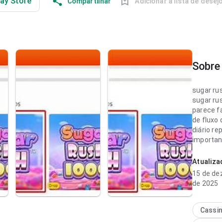
lay Store
Compartilhar
Adicionar à lista de desej
Sobre 
sugar ru
sugar ru
parece f
de fluxo
diário re
importan
página 
melhor q
Atualiz
15 de d
sugar ru
de 2025
parece f
de veloc
uso diári
Cassi
deixa cl