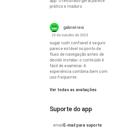
app. O resultado geral parece
prático e maduro.
gabriel.reis
23 de outubro de 2025
sugar rush confiavel é seguro
parece estável no ponto de
fluxo de navegação antes de
decidir instalar; o conteúdo é
fácil de examinar. A
experiência combina bem com
uso frequente.
Ver todas as avaliações
Suporte do app
email
E-mail para suporte