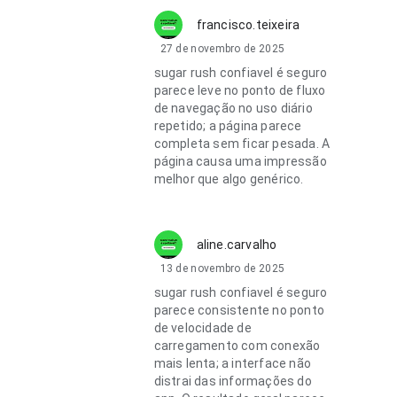
francisco.teixeira
27 de novembro de 2025
sugar rush confiavel é seguro
parece leve no ponto de fluxo
de navegação no uso diário
repetido; a página parece
completa sem ficar pesada. A
página causa uma impressão
melhor que algo genérico.
aline.carvalho
13 de novembro de 2025
sugar rush confiavel é seguro
parece consistente no ponto
de velocidade de
carregamento com conexão
mais lenta; a interface não
distrai das informações do