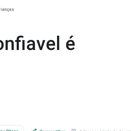
rianças
nfiavel é