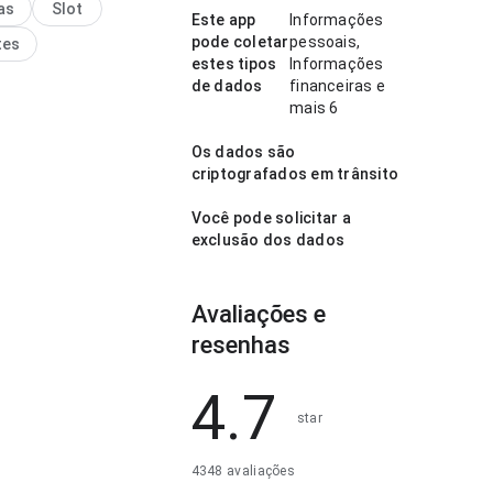
as
Slot
nos detalhes faz
Este app
Informações
a.
pode coletar
pessoais,
tes
estes tipos
Informações
de dados
financeiras e
mais 6
Os dados são
criptografados em trânsito
Você pode solicitar a
exclusão dos dados
Avaliações e
resenhas
4.7
star
4348 avaliações