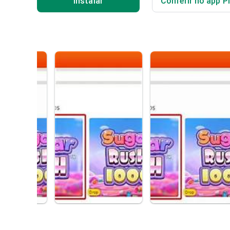
Instalar
Conferir no app P