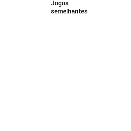
Jogos
semelhantes