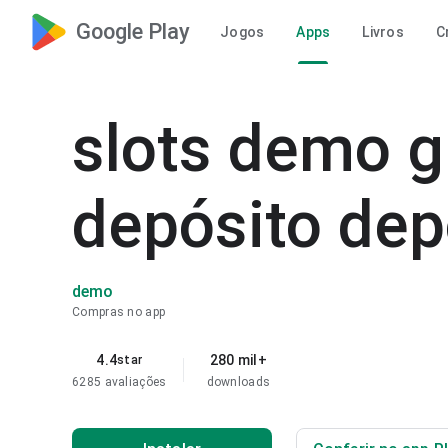
Google Play
Jogos
Apps
Livros
C
slots demo g
depósito dep
demo
Compras no app
4.4
280 mil+
star
6285 avaliações
downloads