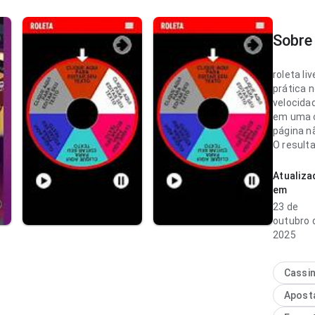
Sobre 
roleta li
prática 
velocida
em uma c
página n
O result
prático 
Atualiza
roleta li
em
ponto de
23 de
ao altern
outubro 
ações im
2025
continuam
experiên
com uso 
Cassi
Apost