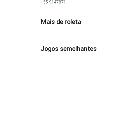
+55 9147871
Mais de roleta
Jogos semelhantes