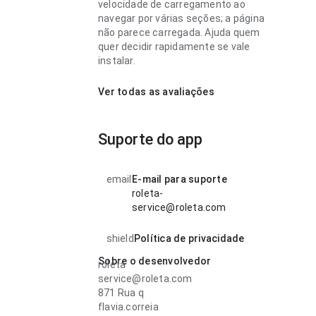
velocidade de carregamento ao
navegar por várias seções; a página
não parece carregada. Ajuda quem
quer decidir rapidamente se vale
instalar.
Ver todas as avaliações
Suporte do app
email
E-mail para suporte
roleta-
service@roleta.com
shield
Política de privacidade
Sobre o desenvolvedor
roleta
service@roleta.com
871 Rua q
flavia.correia