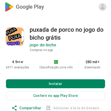
Google Play
puxada de porco no jogo do
bicho grátis
jogo-do-bicho
Compras no app
4.9
280 mil+
star
6971 avaliações
Classificação Livre
info
downloads
Instalar
Conferir no app Play Store
Compartilhar
Adicionar à lista de desejos