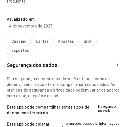
frequente.
puxada de porco no jogo do bicho grátis parece clara no
ponto de velocidade de carregamento em uma consulta
Atualizado em
rápida; as ações importantes continuam visíveis. A página
14 de novembro de 2025
causa uma impressão melhor que algo genérico.
Cassino
Cartas
Apostas
Slot
Esportes
Segurança dos dados
Sua segurança começa quando você entende como os
desenvolvedores coletam e compartilham seus dados. As
práticas de segurança e privacidade podem variar de acordo
com o uso, a região e a idade.
Navegação
Este app pode compartilhar estes tipos de
na Web
dados com terceiros
Informações pessoais, Informações
Este app pode coletar