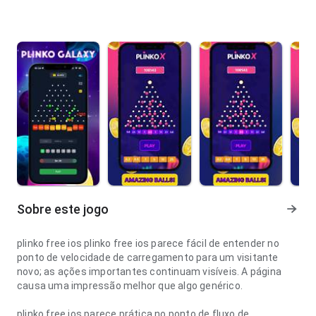
Sobre este jogo
plinko free ios plinko free ios parece fácil de entender no
ponto de velocidade de carregamento para um visitante
novo; as ações importantes continuam visíveis. A página
causa uma impressão melhor que algo genérico.
plinko free ios parece prática no ponto de fluxo de