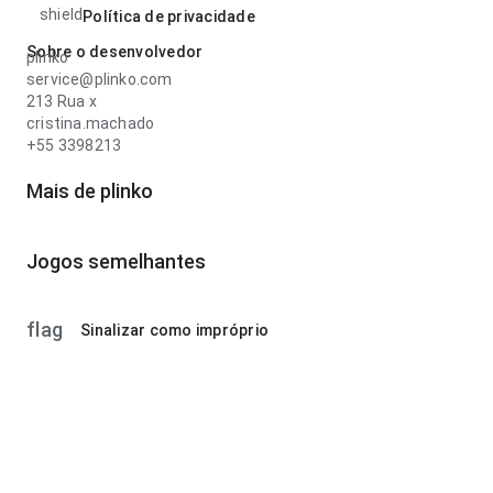
shield
Política de privacidade
Sobre o desenvolvedor
plinko
service@plinko.com
213 Rua x
cristina.machado
+55 3398213
Mais de plinko
Jogos semelhantes
flag
Sinalizar como impróprio