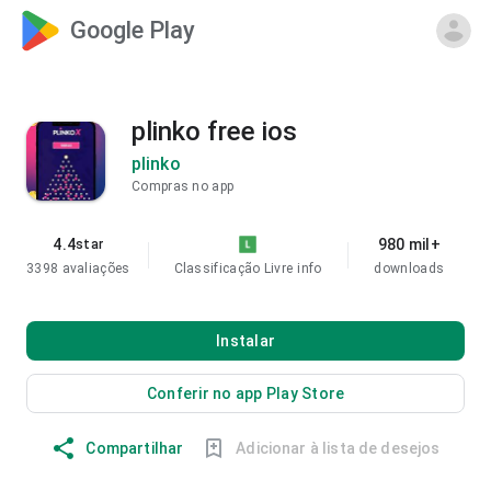
Google Play
plinko free ios
plinko
Compras no app
4.4
980 mil+
star
3398 avaliações
Classificação Livre
info
downloads
Instalar
Conferir no app Play Store
Compartilhar
Adicionar à lista de desejos