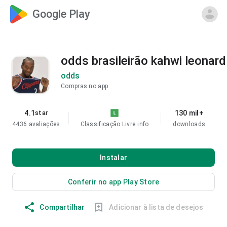
Google Play
odds brasileirão kahwi leonard
odds
Compras no app
4.1
130 mil+
star
4436 avaliações
Classificação Livre
info
downloads
Instalar
Conferir no app Play Store
Compartilhar
Adicionar à lista de desejos