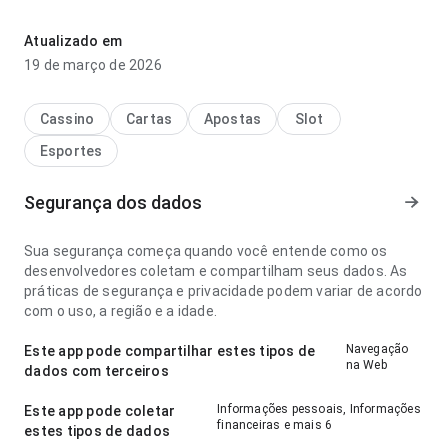
odds brasileirão kahwi leonard parece responsiva no ponto
de fluxo de navegação lendo descrições longas; o conteúdo
Atualizado em
é fácil de examinar. A página deixa uma impressão limpa e
19 de março de 2026
segura.
Cassino
Cartas
Apostas
Slot
Esportes
Segurança dos dados
Sua segurança começa quando você entende como os
desenvolvedores coletam e compartilham seus dados. As
práticas de segurança e privacidade podem variar de acordo
com o uso, a região e a idade.
Navegação
Este app pode compartilhar estes tipos de
na Web
dados com terceiros
Informações pessoais, Informações
Este app pode coletar
financeiras e mais 6
estes tipos de dados