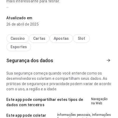
mais interessante para testar.
mulher boa pelada aviator atualizado parece leve no ponto
de fluxo de navegação ao alternar detalhes; a página não
Atualizado em
parece carregada. A experiência combina bem com uso
26 de abril de 2025
frequente.
Cassino
Cartas
Apostas
Slot
Esportes
Segurança dos dados
Sua segurança começa quando você entende como os
desenvolvedores coletam e compartilham seus dados. As
práticas de segurança e privacidade podem variar de acordo
com o uso, a região e a idade.
Navegação
Este app pode compartilhar estes tipos de
na Web
dados com terceiros
Informações pessoais, Informações
Este app pode coletar