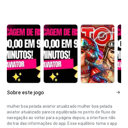
Sobre este jogo
mulher boa pelada aviator atualizado mulher boa pelada
aviator atualizado parece equilibrada no ponto de fluxo de
navegação ao voltar para a página depois; a interface não
distrai das informações do app. Esse equilíbrio torna o app