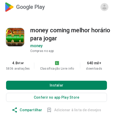
Google Play
money coming melhor horário
para jogar
money
Compras no app
4.8
640 mil+
star
5836 avaliações
Classificação Livre
info
downloads
Instalar
Conferir no app Play Store
Compartilhar
Adicionar à lista de desejos