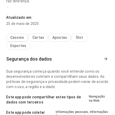
faz diferença.
money coming melhor horário para jogar parece madura no
ponto de fluxo de navegação em uma tela menor; a página
Atualizado em
parece completa sem ficar pesada. Ajuda quem quer decidir
25 de maio de 2025
rapidamente se vale instalar.
Cassino
Cartas
Apostas
Slot
Esportes
Segurança dos dados
Sua segurança começa quando você entende como os
desenvolvedores coletam e compartilham seus dados. As
práticas de segurança e privacidade podem variar de acordo
com o uso, a região e a idade.
Navegação
Este app pode compartilhar estes tipos de
na Web
dados com terceiros
Informações pessoais, Informações
Este app pode coletar