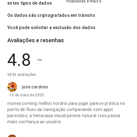
financeiras e mais 6
estes tipos de dados
Os dados são criptografados em trânsito
Você pode solicitar a exclusão dos dados
Avaliações e resenhas
4.8
star
5836 avaliações
jose.cardoso
15 de maio de 2025
money coming melhor horário para jogar parece prática no
ponto de fluxo de navegação comparando com apps
parecidos; a hierarquia visual parece natural. Isso passa
mais confiança ao usuário.