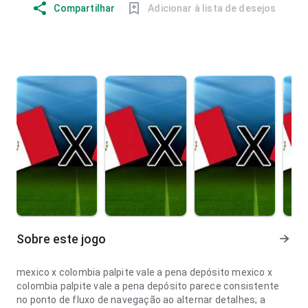
Compartilhar
Adicionar à lista de desejos
Sobre este jogo
mexico x colombia palpite vale a pena depósito mexico x
colombia palpite vale a pena depósito parece consistente
no ponto de fluxo de navegação ao alternar detalhes; a