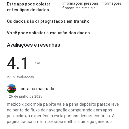
Informações pessoais, Informações
Este app pode coletar
financeiras e mais 6
estes tipos de dados
Os dados são criptografados em trânsito
Você pode solicitar a exclusão dos dados
Avaliações e resenhas
4.1
star
2719 avaliações
cristina.machado
26 de junho de 2025
mexico x colombia palpite vale a pena depósito parece leve
no ponto de fluxo de navegação comparando com apps
parecidos; a experiência evita passos desnecessários. A
página causa uma impressão melhor que algo genérico.