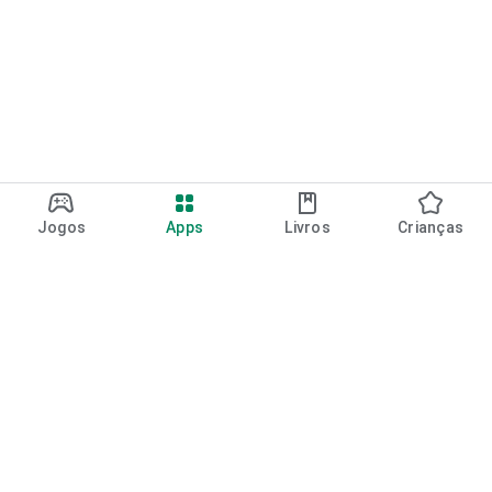
Jogos
Apps
Livros
Crianças
Google Play
Play Pass
Pontos do Play Points