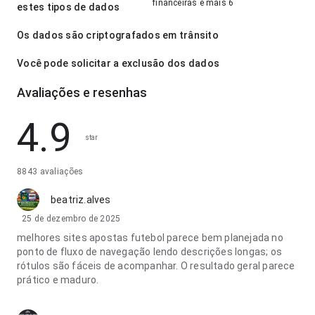
financeiras e mais 6
estes tipos de dados
Os dados são criptografados em trânsito
Você pode solicitar a exclusão dos dados
Avaliações e resenhas
4.9
star
8843 avaliações
beatriz.alves
25 de dezembro de 2025
melhores sites apostas futebol parece bem planejada no
ponto de fluxo de navegação lendo descrições longas; os
rótulos são fáceis de acompanhar. O resultado geral parece
prático e maduro.