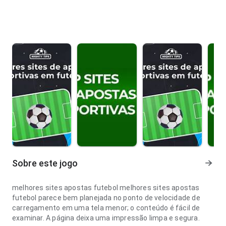
Sobre este jogo
melhores sites apostas futebol melhores sites apostas
futebol parece bem planejada no ponto de velocidade de
carregamento em uma tela menor; o conteúdo é fácil de
examinar. A página deixa uma impressão limpa e segura.