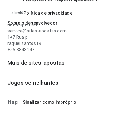
shield
Política de privacidade
Sobre o desenvolvedor
sites-apostas
service@sites-apostas.com
147 Rua p
raquel.santos19
+55 8843147
Mais de sites-apostas
Jogos semelhantes
flag
Sinalizar como impróprio