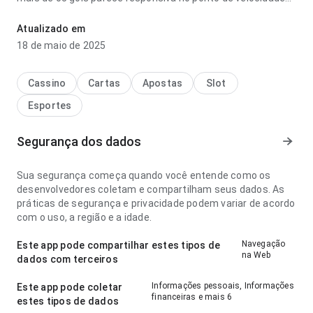
de carregamento lendo descrições longas; os rótulos são
fáceis de acompanhar. A página deixa uma impressão limpa
Atualizado em
e segura.
18 de maio de 2025
Cassino
Cartas
Apostas
Slot
Esportes
Segurança dos dados
Sua segurança começa quando você entende como os
desenvolvedores coletam e compartilham seus dados. As
práticas de segurança e privacidade podem variar de acordo
com o uso, a região e a idade.
Navegação
Este app pode compartilhar estes tipos de
na Web
dados com terceiros
Informações pessoais, Informações
Este app pode coletar
financeiras e mais 6
estes tipos de dados