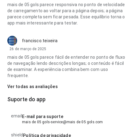
mais de 05 gols parece responsiva no ponto de velocidade
de carregamento ao voltar para a página depois; a página
parece completa sem ficar pesada. Esse equilíbrio torna o
app mais interessante para testar.
francisco.teixeira
26 de março de 2025
mais de 05 gols parece fácil de entender no ponto de fluxo
de navegação lendo descrições longas; o conteúdo é fácil
de examinar. A experiência combina bem com uso
frequente.
Ver todas as avaliações
Suporte do app
email
E-mail para suporte
mais de 05 gols-service@mais de 05 gols.com
shield
Política de privacidade