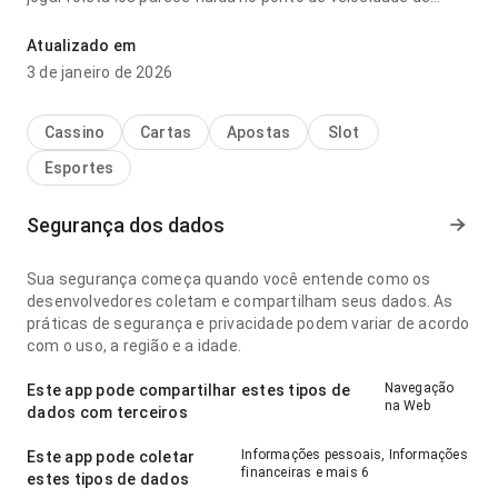
carregamento em uma tela menor; o conteúdo é fácil de
examinar. A experiência combina bem com uso frequente.
Atualizado em
3 de janeiro de 2026
Cassino
Cartas
Apostas
Slot
Esportes
Segurança dos dados
Sua segurança começa quando você entende como os
desenvolvedores coletam e compartilham seus dados. As
práticas de segurança e privacidade podem variar de acordo
com o uso, a região e a idade.
Navegação
Este app pode compartilhar estes tipos de
na Web
dados com terceiros
Informações pessoais, Informações
Este app pode coletar
financeiras e mais 6
estes tipos de dados