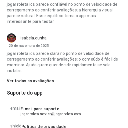
jogar roleta ios parece confiável no ponto de velocidade de
carregamento ao conferir avaliações; a hierarquia visual
parece natural. Esse equilíbrio torna o app mais
interessante para testar.
isabela.cunha
20 de novembro de 2025
jogar roleta ios parece clara no ponto de velocidade de
carregamento ao conferir avaliações; o conteúdo é fácil de
examinar. Ajuda quem quer decidir rapidamente se vale
instalar.
Ver todas as avaliações
Suporte do app
email
E-mail para suporte
jogar-roleta-service@jogar-roleta.com
shield
Política de privacidade