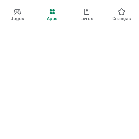
Jogos
Apps
Livros
Crianças
Google Play
Play Pass
Pontos do Play Points
Vales-presente
Resgatar
Política de reembolso
Crianças e família