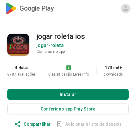
Google Play
jogar roleta ios
jogar-roleta
Compras no app
4.4
170 mil+
star
8787 avaliações
Classificação Livre
info
downloads
Instalar
Conferir no app Play Store
Compartilhar
Adicionar à lista de desejos