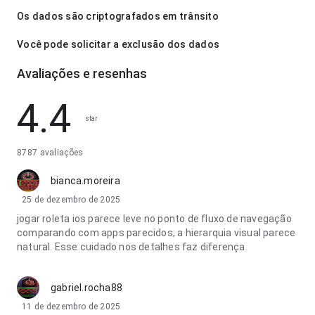
Os dados são criptografados em trânsito
Você pode solicitar a exclusão dos dados
Avaliações e resenhas
4.4
star
8787 avaliações
bianca.moreira
25 de dezembro de 2025
jogar roleta ios parece leve no ponto de fluxo de navegação
comparando com apps parecidos; a hierarquia visual parece
natural. Esse cuidado nos detalhes faz diferença.
gabriel.rocha88
11 de dezembro de 2025