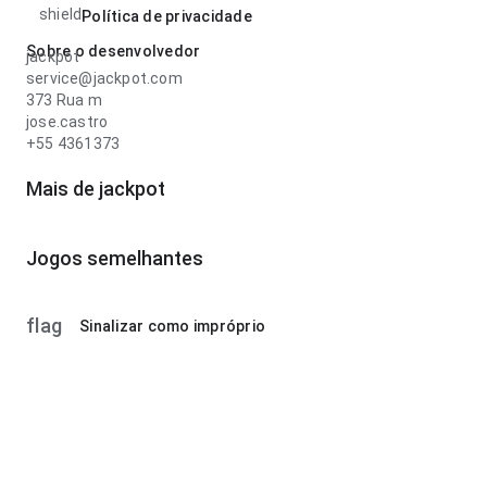
shield
Política de privacidade
Sobre o desenvolvedor
jackpot
service@jackpot.com
373 Rua m
jose.castro
+55 4361373
Mais de jackpot
Jogos semelhantes
flag
Sinalizar como impróprio