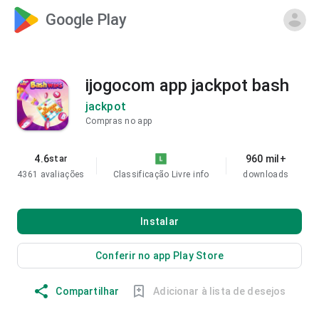
Google Play
ijogocom app jackpot bash
jackpot
Compras no app
4.6
960 mil+
star
4361 avaliações
Classificação Livre
info
downloads
Instalar
Conferir no app Play Store
Compartilhar
Adicionar à lista de desejos