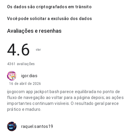
Os dados são criptografados em trânsito
Você pode solicitar a exclusão dos dados
Avaliações e resenhas
4.6
star
4361 avaliações
igor.dias
16 de abril de 2026
ijogocom app jackpot bash parece equilibrada no ponto de
fluxo de navegação ao voltar para a página depois; as ações
importantes continuam visíveis. O resultado geral parece
prático e maduro.
raquel.santos19