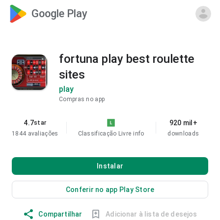
Google Play
fortuna play best roulette
sites
play
Compras no app
4.7
920 mil+
star
1844 avaliações
Classificação Livre
info
downloads
Instalar
Conferir no app Play Store
Compartilhar
Adicionar à lista de desejos