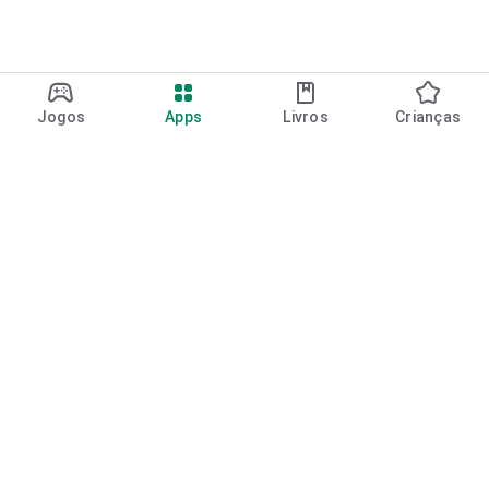
Jogos
Apps
Livros
Crianças
Google Play
Play Pass
Pontos do Play Points
Vales-presente
Resgatar
Política de reembolso