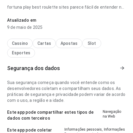
fortuna play best roulette sites parece fácil de entender no
ponto de velocidade de carregamento lendo descrições
longas; a hierarquia visual parece natural. A página causa
Atualizado em
uma impressão melhor que algo genérico.
9 de maio de 2025
Cassino
Cartas
Apostas
Slot
Esportes
Segurança dos dados
Sua segurança começa quando você entende como os
desenvolvedores coletam e compartilham seus dados. As
práticas de segurança e privacidade podem variar de acordo
com o uso, a região e a idade.
Navegação
Este app pode compartilhar estes tipos de
na Web
dados com terceiros
Informações pessoais, Informações
Este app pode coletar