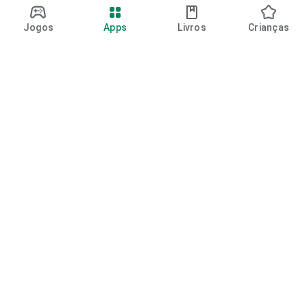
Jogos
Apps
Livros
Crianças
Google Play
Play Pass
Pontos do Play Points
Vales-presente
Resgatar
Política de reembolso
Crianças e família