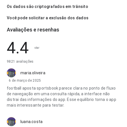
Os dados são criptografados em trânsito
Você pode solicitar a exclusão dos dados
Avaliações e resenhas
4.4
star
9821 avaliações
maria.oliveira
6 de março de 2025
football aposta sportsbook parece clara no ponto de fluxo
de navegação em uma consulta rápida; a interface não
distrai das informações do app. Esse equilíbrio torna o app
mais interessante para testar.
luana.costa