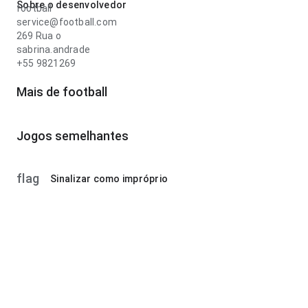
Sobre o desenvolvedor
football
service@football.com
269 Rua o
sabrina.andrade
+55 9821269
Mais de football
Jogos semelhantes
flag
Sinalizar como impróprio