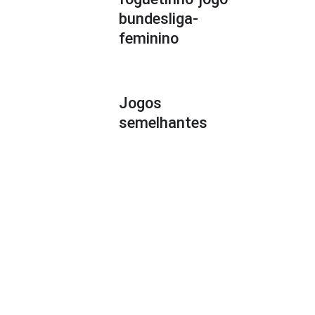
bundesliga-
feminino
Jogos
semelhantes