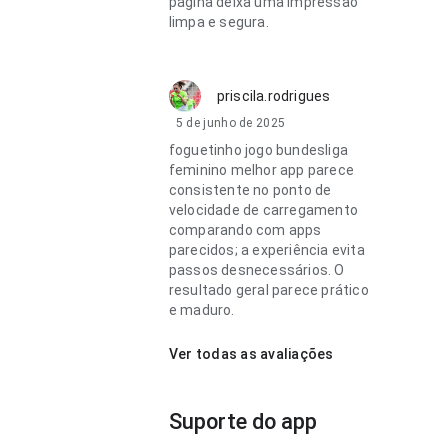
página deixa uma impressão
limpa e segura.
priscila.rodrigues
5 de junho de 2025
foguetinho jogo bundesliga
feminino melhor app parece
consistente no ponto de
velocidade de carregamento
comparando com apps
parecidos; a experiência evita
passos desnecessários. O
resultado geral parece prático
e maduro.
Ver todas as avaliações
Suporte do app