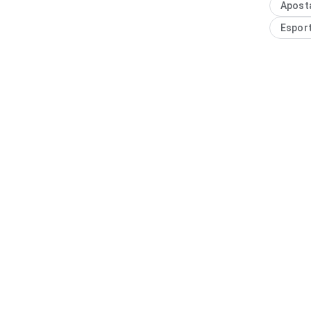
Apost
detalhes;
próximo 
Espor
uma impr