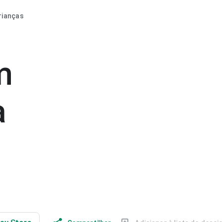
rianças
m
a