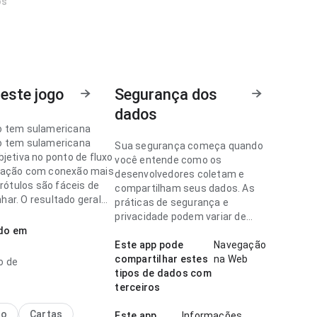
os
este jogo
Segurança dos
dados
o tem sulamericana
o tem sulamericana
Sua segurança começa quando
jetiva no ponto de fluxo
você entende como os
gação com conexão mais
desenvolvedores coletam e
 rótulos são fáceis de
compartilham seus dados. As
ar. O resultado geral
práticas de segurança e
rático e maduro.
privacidade podem variar de
ado em
acordo com o uso, a região e a
o tem sulamericana
idade.
Este app pode
Navegação
em planejada no ponto
compartilhar estes
na Web
o de
ização da tela em uma
tipos de dados com
rápida; a estrutura
terceiros
ro o próximo passo.
em quer decidir
no
Cartas
Este app
Informações