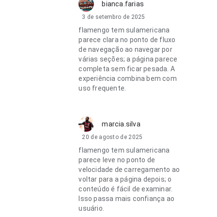
bianca.farias
3 de setembro de 2025
flamengo tem sulamericana
parece clara no ponto de fluxo
de navegação ao navegar por
várias seções; a página parece
completa sem ficar pesada. A
experiência combina bem com
uso frequente.
marcia.silva
20 de agosto de 2025
flamengo tem sulamericana
parece leve no ponto de
velocidade de carregamento ao
voltar para a página depois; o
conteúdo é fácil de examinar.
Isso passa mais confiança ao
usuário.