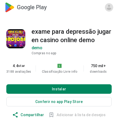
Google Play
exame para depressão jugar
en casino online demo
demo
Compras no app
4.4
750 mil+
star
3188 avaliações
Classificação Livre
info
downloads
Instalar
Conferir no app Play Store
Compartilhar
Adicionar à lista de desejos