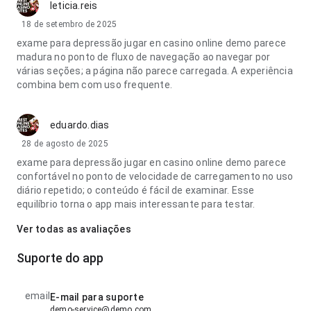
leticia.reis
18 de setembro de 2025
exame para depressão jugar en casino online demo parece
madura no ponto de fluxo de navegação ao navegar por
várias seções; a página não parece carregada. A experiência
combina bem com uso frequente.
eduardo.dias
28 de agosto de 2025
exame para depressão jugar en casino online demo parece
confortável no ponto de velocidade de carregamento no uso
diário repetido; o conteúdo é fácil de examinar. Esse
equilíbrio torna o app mais interessante para testar.
Ver todas as avaliações
Suporte do app
email
E-mail para suporte
demo-service@demo.com