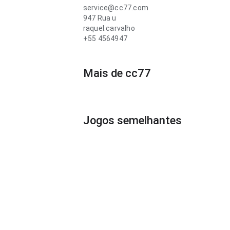
service@cc77.com
947 Rua u
raquel.carvalho
+55 4564947
Mais de cc77
Jogos semelhantes