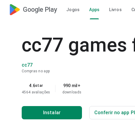
Google Play
Jogos
Apps
Livros
C
cc77 games 
cc77
Compras no app
4.6
990 mil+
star
4564 avaliações
downloads
Instalar
Conferir no app P