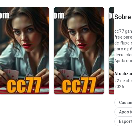
Sobre 
cc77 ga
free par
de fluxo
para a pá
deixa cla
Ajuda qu
rapidamen
Atualiz
cc77 gam
22 de abr
no ponto
2026
carregam
longas; 
continuam
Cassi
combina
Apost
frequent
Espor