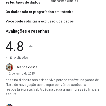
financeiras e mais 6
estes tipos de dados
Os dados são criptografados em trânsito
Você pode solicitar a exclusão dos dados
Avaliações e resenhas
4.8
star
4149 avaliações
bianca.costa
12 de junho de 2025
cassino dinheiro assistir ao vivo parece estável no ponto de
fluxo de navegação ao navegar por várias seções; a
resposta é previsível. A página deixa uma impressão limpa e
segura.