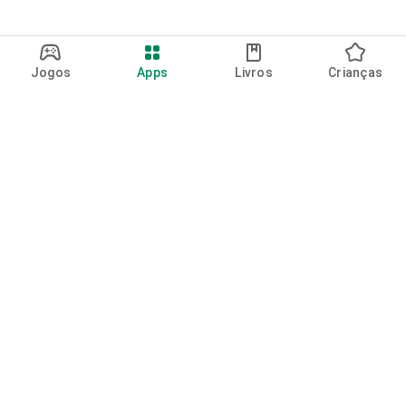
Jogos
Apps
Livros
Crianças
Google Play
Play Pass
Pontos do Play Points
Vales-presente
Resgatar
Política de reembolso