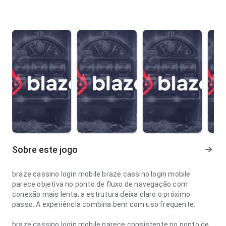
Sobre este jogo
braze cassino login mobile braze cassino login mobile
parece objetiva no ponto de fluxo de navegação com
conexão mais lenta; a estrutura deixa claro o próximo
passo. A experiência combina bem com uso frequente.
braze cassino login mobile parece consistente no ponto de