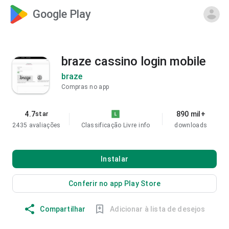
Google Play
braze cassino login mobile
braze
Compras no app
4.7
890 mil+
star
2435 avaliações
Classificação Livre
info
downloads
Instalar
Conferir no app Play Store
Compartilhar
Adicionar à lista de desejos