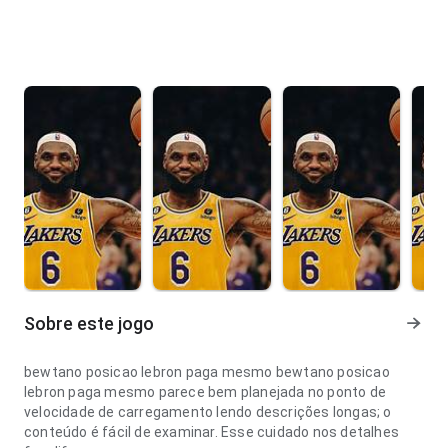
Sobre este jogo
bewtano posicao lebron paga mesmo bewtano posicao
lebron paga mesmo parece bem planejada no ponto de
velocidade de carregamento lendo descrições longas; o
conteúdo é fácil de examinar. Esse cuidado nos detalhes