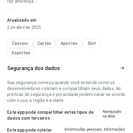
faz diferença.
bewtano posicao lebron paga mesmo parece fluida no
ponto de velocidade de carregamento lendo descrições
Atualizado em
longas; os rótulos são fáceis de acompanhar. Esse cuidado
2 de abril de 2025
nos detalhes faz diferença.
Cassino
Cartas
Apostas
Slot
Esportes
Segurança dos dados
Sua segurança começa quando você entende como os
desenvolvedores coletam e compartilham seus dados. As
práticas de segurança e privacidade podem variar de acordo
com o uso, a região e a idade.
Navegação
Este app pode compartilhar estes tipos de
na Web
dados com terceiros
Informações pessoais, Informações
Este app pode coletar