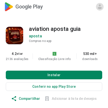
Google Play
aviation aposta guia
aposta
Compras no app
4.2
530 mil+
star
2136 avaliações
Classificação Livre
info
downloads
Instalar
Conferir no app Play Store
Compartilhar
Adicionar à lista de desejos