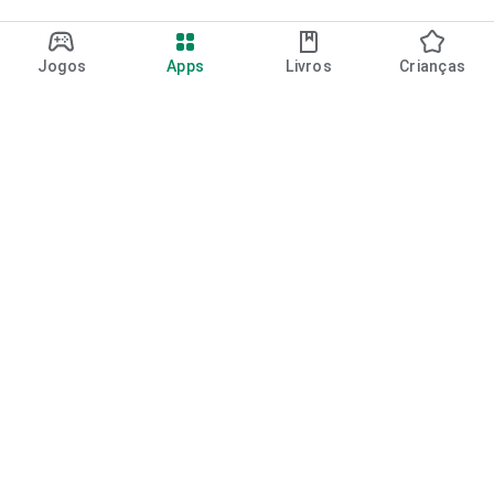
Jogos
Apps
Livros
Crianças
Google Play
Play Pass
Pontos do Play Points
Vales-presente
Resgatar
Política de reembolso
Crianças e família