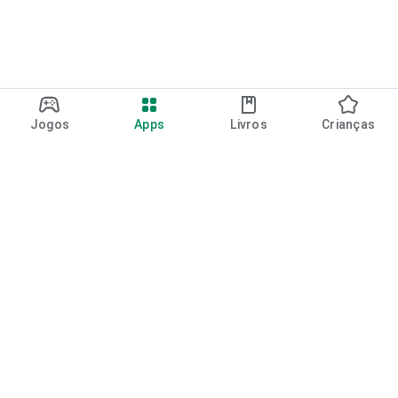
Jogos
Apps
Livros
Crianças
Google Play
Play Pass
Pontos do Play Points
Vales-presente
Resgatar