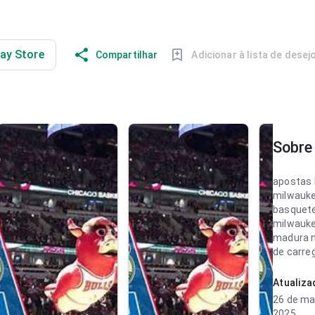
lay Store
Compartilhar
Adicionar à lista de desej
Sobre 
apostas 
milwauke
basquete
milwauke
madura n
de carr
consulta 
parece c
Atualiz
quer dec
26 de ma
instalar.
2025