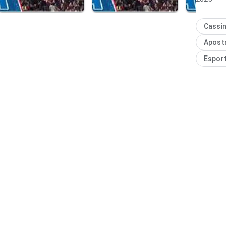
apostas 
milwauke
Cassi
leve no 
Apost
carregam
várias s
Espor
previsíve
app mais
testar.