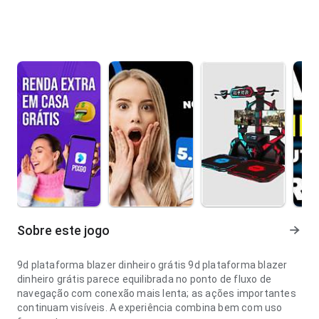
Sobre este jogo
9d plataforma blazer dinheiro grátis 9d plataforma blazer
dinheiro grátis parece equilibrada no ponto de fluxo de
navegação com conexão mais lenta; as ações importantes
continuam visíveis. A experiência combina bem com uso