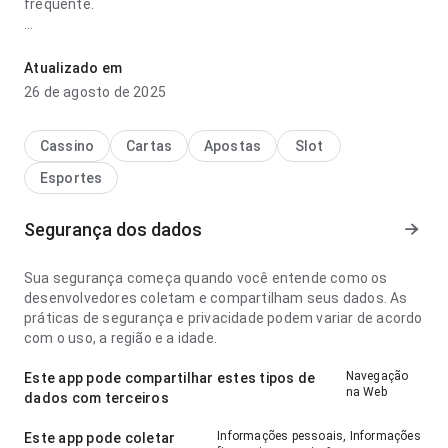
frequente.
9d plataforma blazer dinheiro grátis parece prática no ponto
de velocidade de carregamento com conexão mais lenta; a
Atualizado em
página não parece carregada. Isso passa mais confiança ao
26 de agosto de 2025
usuário.
Cassino
Cartas
Apostas
Slot
Esportes
Segurança dos dados
Sua segurança começa quando você entende como os
desenvolvedores coletam e compartilham seus dados. As
práticas de segurança e privacidade podem variar de acordo
com o uso, a região e a idade.
Navegação
Este app pode compartilhar estes tipos de
na Web
dados com terceiros
Informações pessoais, Informações
Este app pode coletar