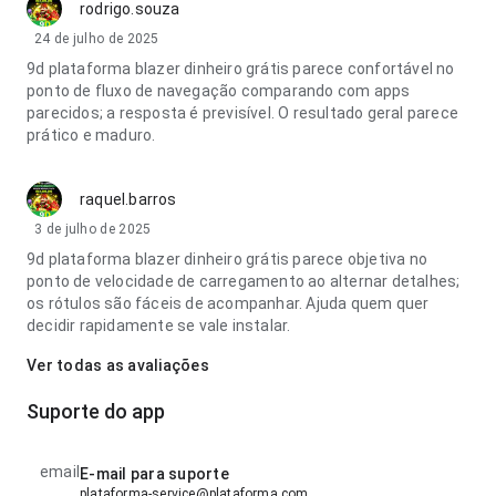
rodrigo.souza
24 de julho de 2025
9d plataforma blazer dinheiro grátis parece confortável no
ponto de fluxo de navegação comparando com apps
parecidos; a resposta é previsível. O resultado geral parece
prático e maduro.
raquel.barros
3 de julho de 2025
9d plataforma blazer dinheiro grátis parece objetiva no
ponto de velocidade de carregamento ao alternar detalhes;
os rótulos são fáceis de acompanhar. Ajuda quem quer
decidir rapidamente se vale instalar.
Ver todas as avaliações
Suporte do app
email
E-mail para suporte
plataforma-service@plataforma.com