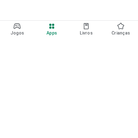
Jogos
Apps
Livros
Crianças
Google Play
Play Pass
Pontos do Play Points
Vales-presente
Resgatar
Política de reembolso