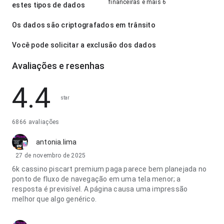
financeiras e mais 6
estes tipos de dados
Os dados são criptografados em trânsito
Você pode solicitar a exclusão dos dados
Avaliações e resenhas
4.4
star
6866 avaliações
antonia.lima
27 de novembro de 2025
6k cassino piscart premium paga parece bem planejada no
ponto de fluxo de navegação em uma tela menor; a
resposta é previsível. A página causa uma impressão
melhor que algo genérico.