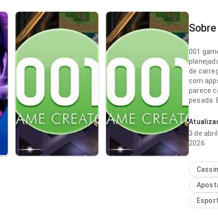
Sobre 
001 gam
planejad
de carr
com apps
parece c
pesada. E
app mais
testar.
Atualiz
3 de abri
001 game
2026
velocida
uma tela
importan
Cassi
página 
Apost
melhor q
Espor