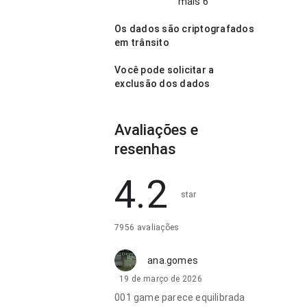
mais 6
Os dados são criptografados
em trânsito
Você pode solicitar a
exclusão dos dados
Avaliações e
resenhas
4.2
star
7956 avaliações
ana.gomes
19 de março de 2026
001 game parece equilibrada