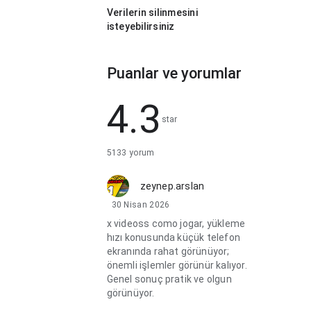
Verilerin silinmesini
isteyebilirsiniz
Puanlar ve yorumlar
4.3
star
5133 yorum
zeynep.arslan
30 Nisan 2026
x videoss como jogar, yükleme
hızı konusunda küçük telefon
ekranında rahat görünüyor;
önemli işlemler görünür kalıyor.
Genel sonuç pratik ve olgun
görünüyor.