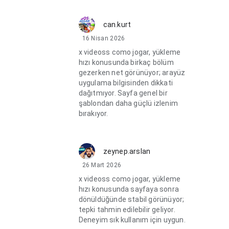
can.kurt
16 Nisan 2026
x videoss como jogar, yükleme
hızı konusunda birkaç bölüm
gezerken net görünüyor; arayüz
uygulama bilgisinden dikkati
dağıtmıyor. Sayfa genel bir
şablondan daha güçlü izlenim
bırakıyor.
zeynep.arslan
26 Mart 2026
x videoss como jogar, yükleme
hızı konusunda sayfaya sonra
dönüldüğünde stabil görünüyor;
tepki tahmin edilebilir geliyor.
Deneyim sık kullanım için uygun.