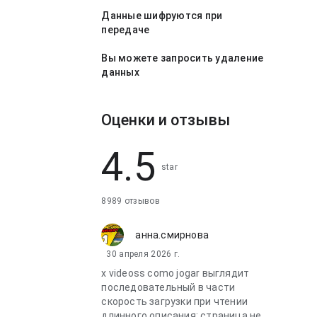
Данные шифруются при
передаче
Вы можете запросить удаление
данных
Оценки и отзывы
4.5
star
8989 отзывов
анна.смирнова
30 апреля 2026 г.
x videoss como jogar выглядит
последовательный в части
скорость загрузки при чтении
длинного описания; страница не