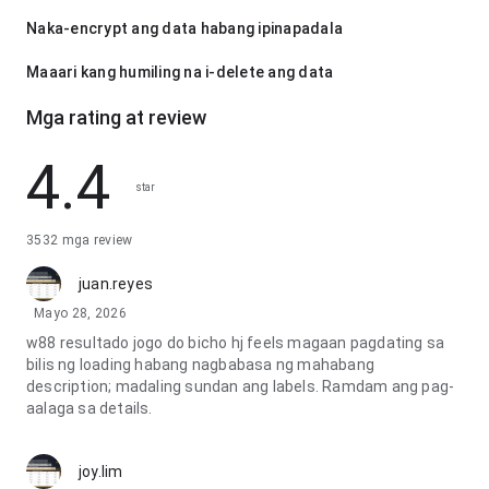
Naka-encrypt ang data habang ipinapadala
Maaari kang humiling na i-delete ang data
Mga rating at review
4.4
star
3532 mga review
juan.reyes
Mayo 28, 2026
w88 resultado jogo do bicho hj feels magaan pagdating sa
bilis ng loading habang nagbabasa ng mahabang
description; madaling sundan ang labels. Ramdam ang pag-
aalaga sa details.
joy.lim