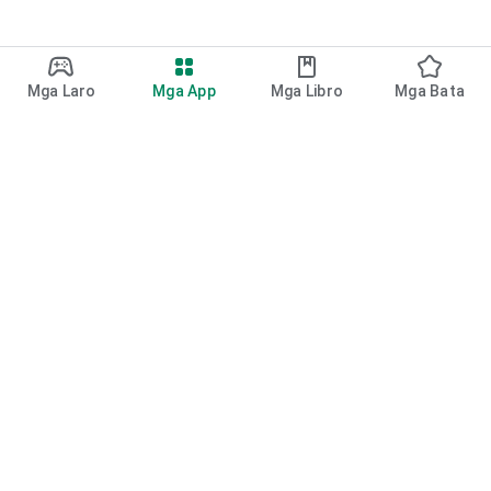
Mga Laro
Mga App
Mga Libro
Mga Bata
Google Play
Play Pass
Play Points
Mga gift card
I-redeem
Patakaran sa refund