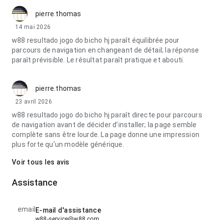
pierre.thomas
14 mai 2026
w88 resultado jogo do bicho hj paraît équilibrée pour
parcours de navigation en changeant de détail; la réponse
paraît prévisible. Le résultat paraît pratique et abouti.
pierre.thomas
23 avril 2026
w88 resultado jogo do bicho hj paraît directe pour parcours
de navigation avant de décider d’installer; la page semble
complète sans être lourde. La page donne une impression
plus forte qu’un modèle générique.
Voir tous les avis
Assistance
email
E-mail d'assistance
w88-service@w88.com