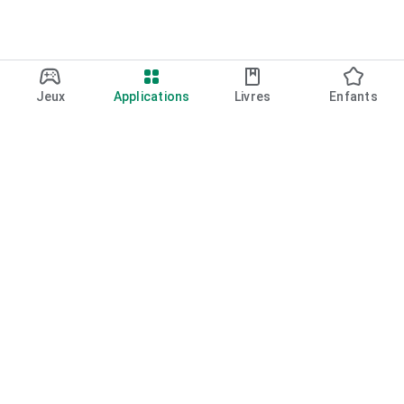
Jeux
Applications
Livres
Enfants
Google Play
Play Pass
Play Points
Cartes cadeaux
Utiliser un code
Règles de remboursement