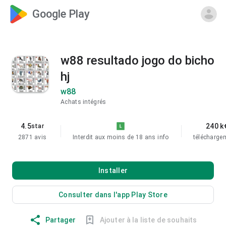
Google Play
w88 resultado jogo do bicho
hj
w88
Achats intégrés
4.5
240 k
star
2871 avis
Interdit aux moins de 18 ans
info
télécharge
Installer
Consulter dans l'app Play Store
Partager
Ajouter à la liste de souhaits