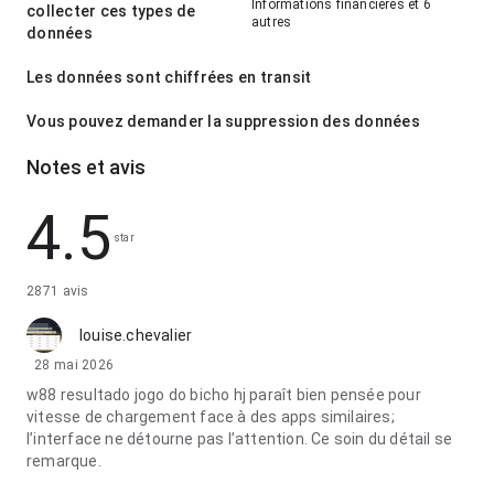
Informations financières et 6
collecter ces types de
autres
données
Les données sont chiffrées en transit
Vous pouvez demander la suppression des données
Notes et avis
4.5
star
2871 avis
louise.chevalier
28 mai 2026
w88 resultado jogo do bicho hj paraît bien pensée pour
vitesse de chargement face à des apps similaires;
l’interface ne détourne pas l’attention. Ce soin du détail se
remarque.