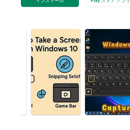
インストール
Play ストア ア