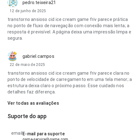
pedro.teixeira21
12 de junho de 2025
transtorno ansioso cid ice cream game friv parece prática
no ponto de fluxo de navegação com conexão mais lenta; a
resposta é previsível. A página deixa uma impressão limpa e
segura.
gabriel.campos
22 de maio de 2025
transtorno ansioso cid ice cream game friv parece clara no
ponto de velocidade de carregamento em uma tela menor; a
estrutura deixa claro o próximo passo. Esse cuidado nos
detalhes faz diferença.
Ver todas as avaliações
Suporte do app
email
E-mail para suporte
game-service@game.com