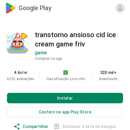
Google Play
transtorno ansioso cid ice
cream game friv
game
Compras no app
4.6
320 mil+
star
6252 avaliações
Classificação Livre
info
downloads
Instalar
Conferir no app Play Store
Compartilhar
Adicionar à lista de desejos